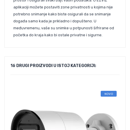
prostor i osigurali svaki bajt vaših podataka. U EZVIZ
aplikaciji možete postaviti zone privatnosti u kojima nije
potrebno snimanje kako biste osigurali da se snimanje
događa samo kada je prikladno i dopušteno. U
međuvremenu, vaše su snimke u potpunosti šifrirane od
početka do kraja kako bi ostale privatne i sigurne.
16 DRUGI PROIZVODI U ISTOJ KATEGORIJI:
NOVO