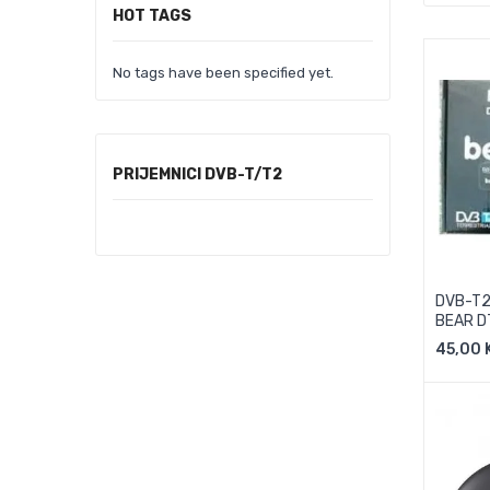
HOT TAGS
No tags have been specified yet.
PRIJEMNICI DVB-T/T2
DVB-T2 
BEAR D
45,00 
D