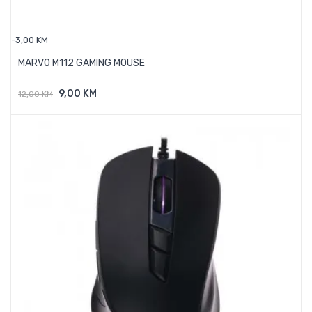
-3,00 KM
MARVO M112 GAMING MOUSE
9,00 KM
12,00 KM
Dodaj U Košaricu