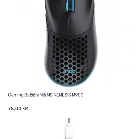
Gaming Bežični Miš MS NEMESIS M900
78,00 KM
Dodaj U Košaricu