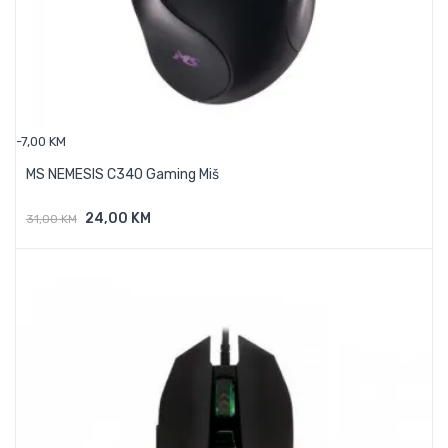
-7,00 KM
MS NEMESIS C340 Gaming Miš
24,00 KM
31,00 KM
Dodaj U Košaricu