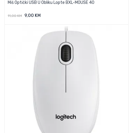
Miš Optički USB U Obliku Lopte BXL-MOUSE 40
9,00 KM
11,00 KM
Dodaj U Košaricu