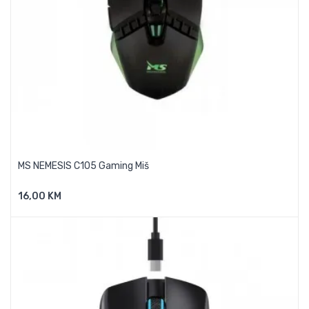
MS NEMESIS C105 Gaming Miš
16,00 KM
Dodaj U Košaricu