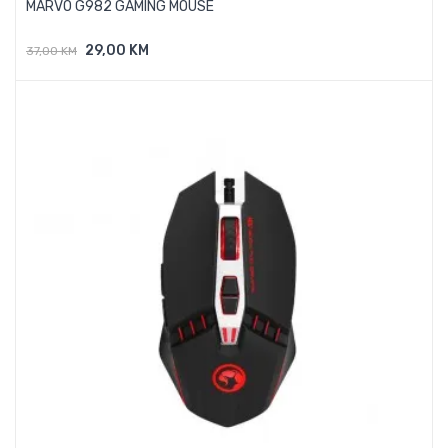
MARVO G982 GAMING MOUSE
29,00 KM
37,00 KM
Dodaj U Košaricu