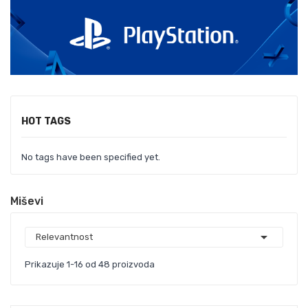
HOT TAGS
No tags have been specified yet.
Miševi

Relevantnost
Prikazuje 1-16 od 48 proizvoda