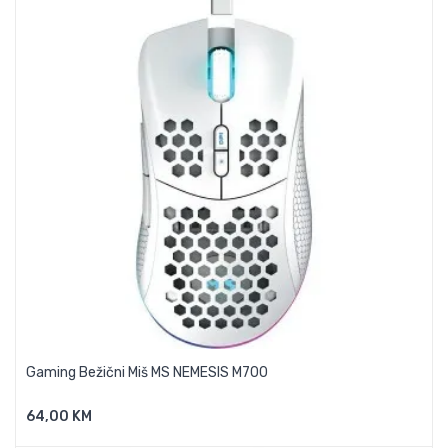
Gaming Bežični Miš MS NEMESIS M700
64,00 KM
Dodaj U Košaricu