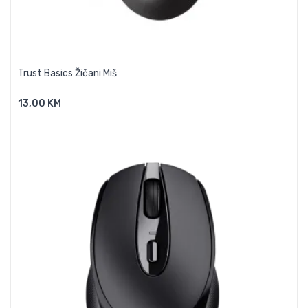
Trust Basics Žičani Miš
13,00 KM
Dodaj U Košaricu