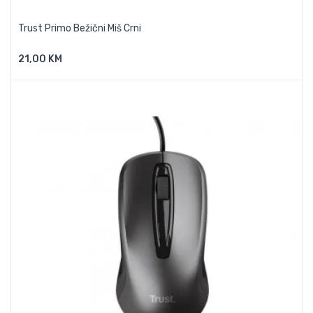
Trust Primo Bežični Miš Crni
21,00 KM
Dodaj U Košaricu