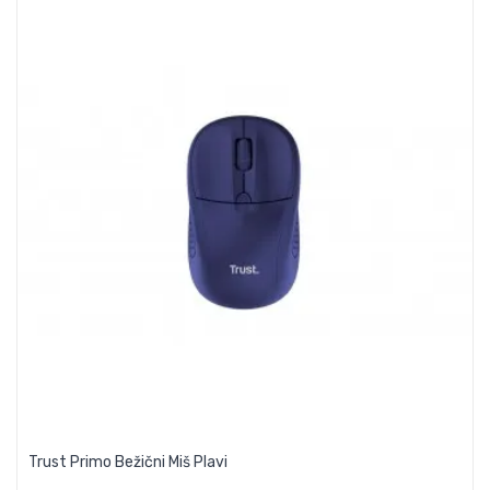
Trust Primo Bežični Miš Plavi