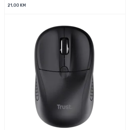
21,00 KM
Dodaj U Košaricu