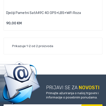
Dječiji Pametni SatA49C 4G GPS+LBS+WiFi Roza
90,00 KM
Dodaj U Košaricu
Prikazuje 1-2 od 2 proizvoda
PRIJAVI SE ZA
NOVOSTI
Primajte ažuriranja o našoj trgovini i
informacije o posebnim ponudama.