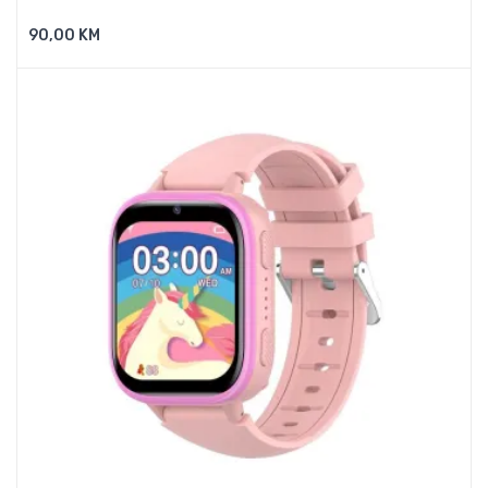
90,00 KM
Dodaj U Košaricu