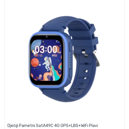
Dječiji Pametni SatA49C 4G GPS+LBS+WiFi Plavi