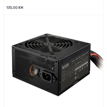
135,00 KM
Dodaj U Košaricu