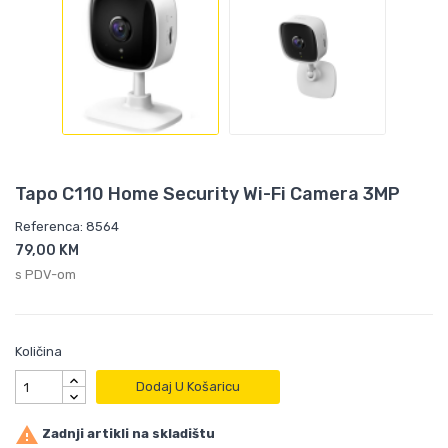
Tapo C110 Home Security Wi-Fi Camera 3MP
Referenca: 8564
79,00 KM
s PDV-om
Količina
Dodaj U Košaricu

Zadnji artikli na skladištu