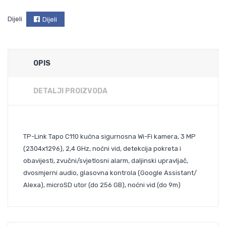
Dijeli
Dijeli
OPIS
DETALJI PROIZVODA
TP-Link Tapo C110 kućna sigurnosna Wi-Fi kamera, 3 MP
(2304x1296), 2,4 GHz, noćni vid, detekcija pokreta i
obavijesti, zvučni/svjetlosni alarm, daljinski upravljač,
dvosmjerni audio, glasovna kontrola (Google Assistant/
Alexa), microSD utor (do 256 GB), noćni vid (do 9m)