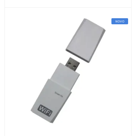
Dodaj U Košaricu
NOVO