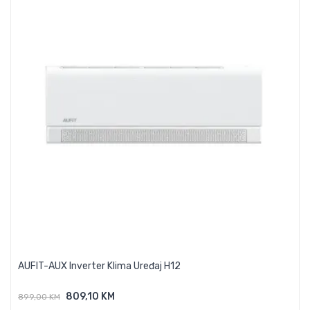
AUFIT-AUX Inverter Klima Uređaj H12
809,10 KM
899,00 KM
Dodaj U Košaricu