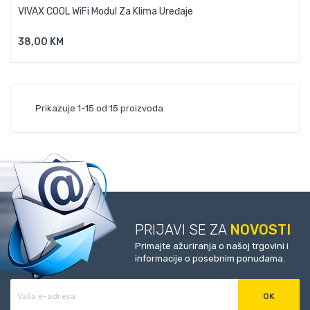
VIVAX COOL WiFi Modul Za Klima Uređaje
38,00 KM
Dodaj U Košaricu
Prikazuje 1-15 od 15 proizvoda
PRIJAVI SE ZA
NOVOSTI
Primajte ažuriranja o našoj trgovini i
informacije o posebnim ponudama.