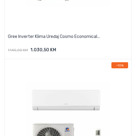
Gree Inverter Klima Uređaj Cosmo Economical...
1.030,50 KM
1.145,00 KM
Dodaj U Košaricu
−10%