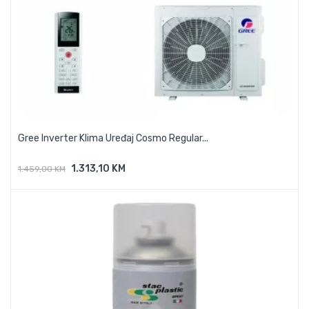
Gree Inverter Klima Uređaj Cosmo Regular...
1.313,10 KM
1.459,00 KM
Dodaj U Košaricu