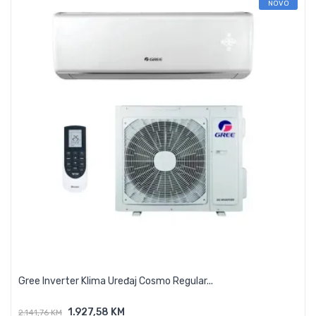
NOVO
Gree Inverter Klima Uređaj Cosmo Regular...
1.927,58 KM
2.141,76 KM