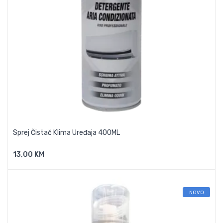
Sprej Čistač Klima Uređaja 400ML
13,00 KM
Dodaj U Košaricu
NOVO