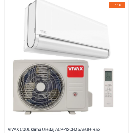
−10%
VIVAX COOL Klima Uređaj ACP-12CH35AEGI+ R32