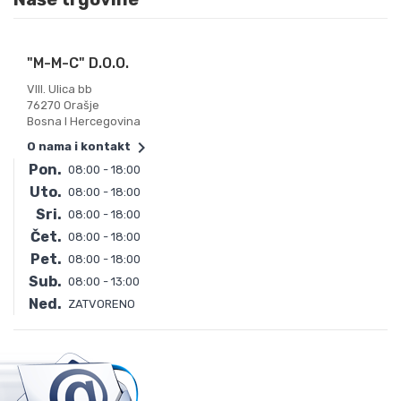
"M-M-C" D.o.o.
VIII. Ulica bb
76270 Orašje
Bosna I Hercegovina

O nama i kontakt
Pon.
08:00 - 18:00
Uto.
08:00 - 18:00
Sri.
08:00 - 18:00
Čet.
08:00 - 18:00
Pet.
08:00 - 18:00
Sub.
08:00 - 13:00
Ned.
ZATVORENO