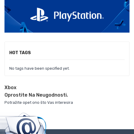
HOT TAGS
No tags have been specified yet.
Xbox
Oprostite Na Neugodnosti.
Potražite opet ono što Vas interesira