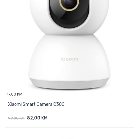
-17,00 KM
Xiaomi Smart Camera C300
82,00 KM
99,00 KM
Dodaj U Košaricu