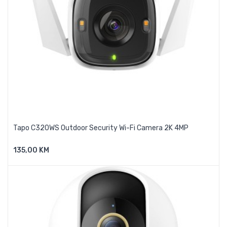
Tapo C320WS Outdoor Security Wi-Fi Camera 2K 4MP
135,00 KM
Dodaj U Košaricu