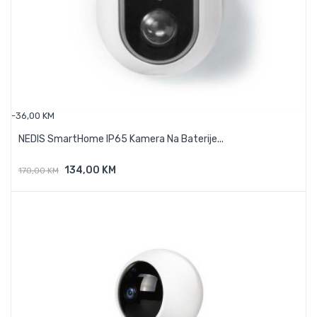
-36,00 KM
NEDIS SmartHome IP65 Kamera Na Baterije...
134,00 KM
170,00 KM
Dodaj U Košaricu