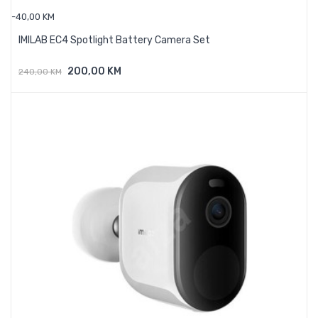
-40,00 KM
IMILAB EC4 Spotlight Battery Camera Set
200,00 KM
240,00 KM
Dodaj U Košaricu