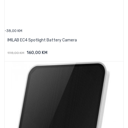
-38,00 KM
IMILAB EC4 Spotlight Battery Camera
160,00 KM
198,00 KM
Dodaj U Košaricu