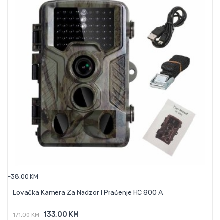
-38,00 KM
Lovačka Kamera Za Nadzor I Praćenje HC 800 A
133,00 KM
171,00 KM
Dodaj U Košaricu