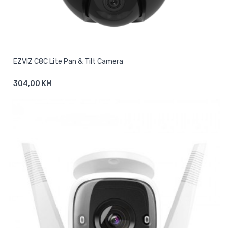
EZVIZ C8C Lite Pan & Tilt Camera
304,00 KM
Dodaj U Košaricu