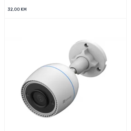
32,00 KM
Dodaj U Košaricu