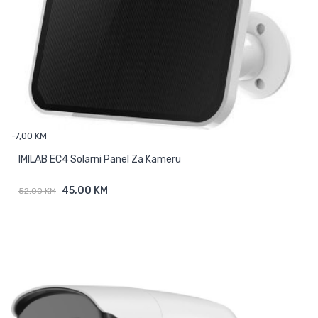
-7,00 KM
IMILAB EC4 Solarni Panel Za Kameru
45,00 KM
52,00 KM
Dodaj U Košaricu