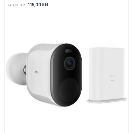
115,00 KM
140,00 KM
Dodaj U Košaricu