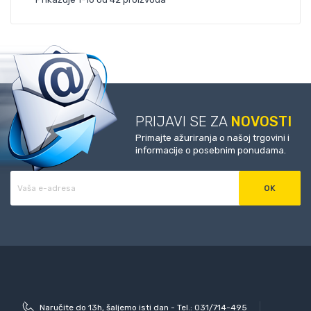
PRIJAVI SE ZA
NOVOSTI
Primajte ažuriranja o našoj trgovini i
informacije o posebnim ponudama.
Naručite do 13h, šaljemo isti dan - Tel.: 031/714-495