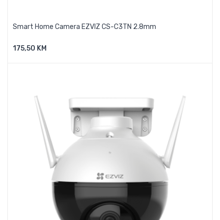
Smart Home Camera EZVIZ CS-C3TN 2.8mm
175,50 KM
Dodaj U Košaricu