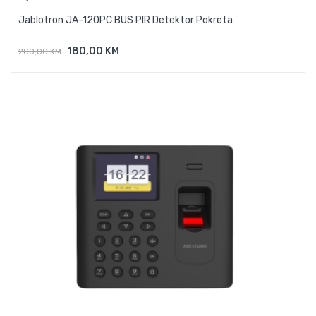
Jablotron JA-120PC BUS PIR Detektor Pokreta
180,00 KM
200,00 KM
Dodaj U Košaricu