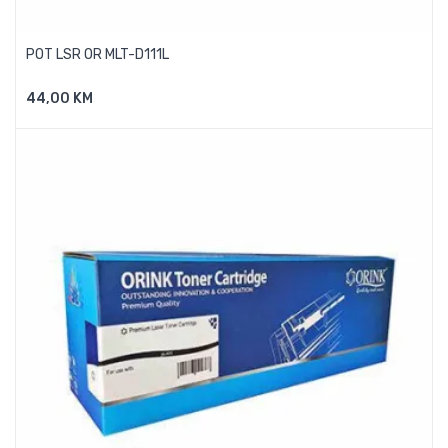
POT LSR OR MLT-D111L
44,00 KM
Dodaj U Košaricu