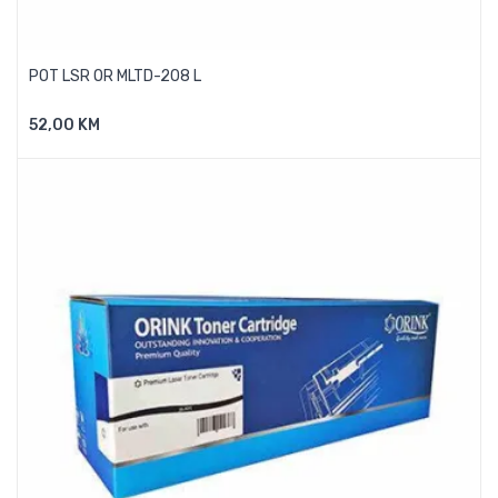
POT LSR OR MLTD-208 L
52,00 KM
Dodaj U Košaricu