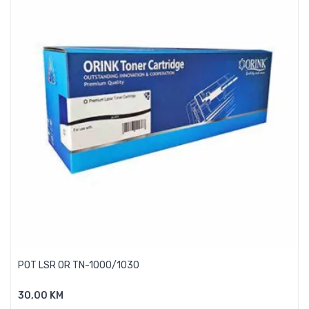
POT LSR OR TN-1000/1030
30,00 KM
Dodaj U Košaricu