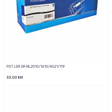
POT LSR OR ML2010/1610/4521/119
33,00 KM
Dodaj U Košaricu