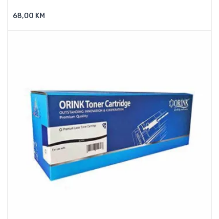
68,00 KM
Dodaj U Košaricu