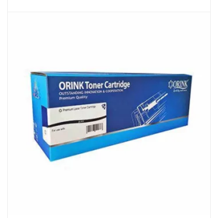
Dodaj U Košaricu