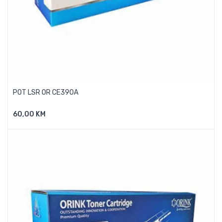
POT LSR OR CE390A
60,00 KM
Dodaj U Košaricu