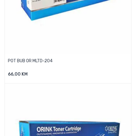
POT BUB OR MLTD-204
66,00 KM
Dodaj U Košaricu