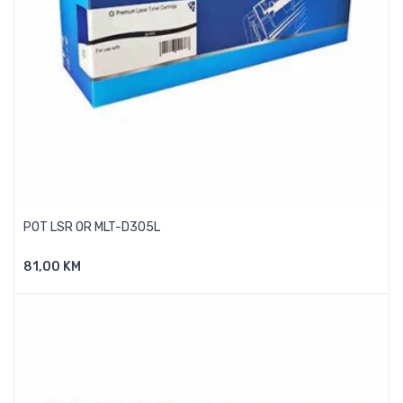
POT LSR OR MLT-D305L
81,00 KM
Dodaj U Košaricu