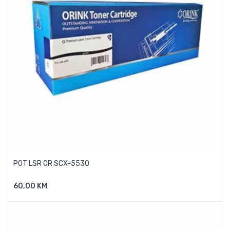
POT LSR OR SCX-5530
60,00 KM
Dodaj U Košaricu