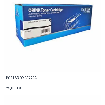
POT LSR OR CF279A
25,00 KM
Dodaj U Košaricu