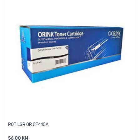
POT LSR OR CF410A
56,00 KM