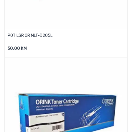
POT LSR OR MLT-D205L
50,00 KM
Dodaj U Košaricu