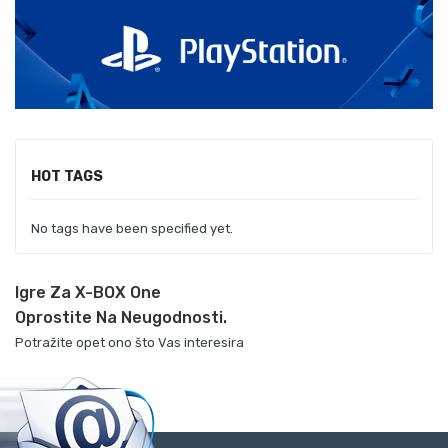
HOT TAGS
No tags have been specified yet.
Igre Za X-BOX One
Oprostite Na Neugodnosti.
Potražite opet ono što Vas interesira