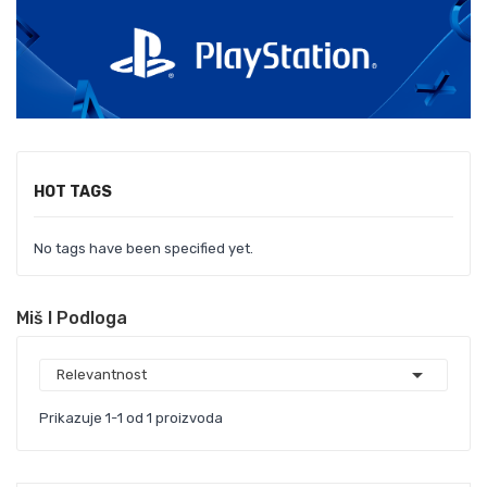
HOT TAGS
No tags have been specified yet.
Miš I Podloga

Relevantnost
Prikazuje 1-1 od 1 proizvoda