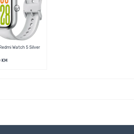
Redmi Watch 5 Silver
 KM
odaj U Košaricu