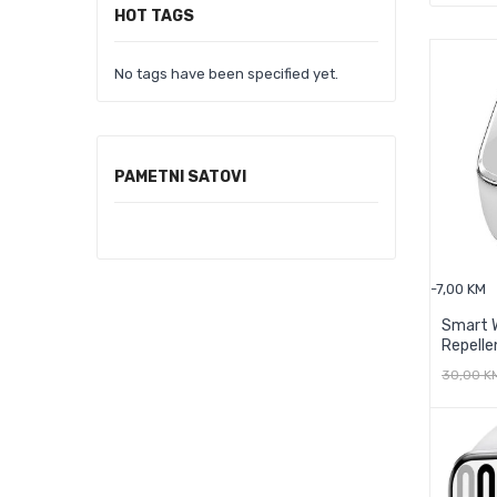
HOT TAGS
No tags have been specified yet.
PAMETNI SATOVI
-7,00 KM
Smart 
Repelle
30,00 K
D