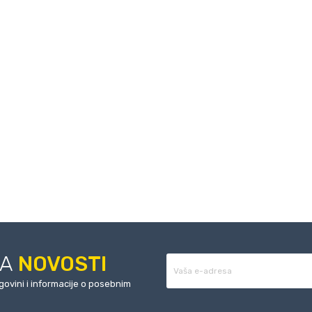
ZA
NOVOSTI
rgovini i informacije o posebnim