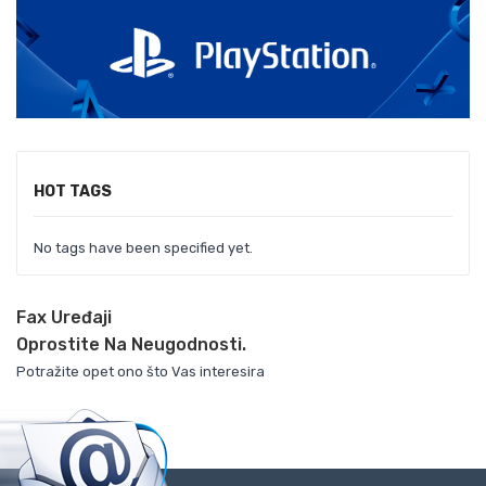
HOT TAGS
No tags have been specified yet.
Fax Uređaji
Oprostite Na Neugodnosti.
Potražite opet ono što Vas interesira