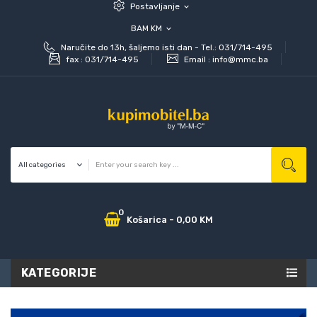
Postavljanje
expand_more
BAM KM
expand_more
Naručite do 13h, šaljemo isti dan - Tel.: 031/714-495
fax :
031/714-495
Email :
info@mmc.ba
0
Košarica
-
0,00 KM
KATEGORIJE