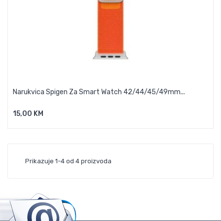
Narukvica Spigen Za Smart Watch 42/44/45/49mm...
15,00 KM
Dodaj U Košaricu
Prikazuje 1-4 od 4 proizvoda