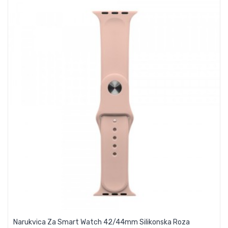
Narukvica Za Smart Watch 42/44mm Silikonska Roza