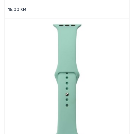
15,00 KM
Dodaj U Košaricu