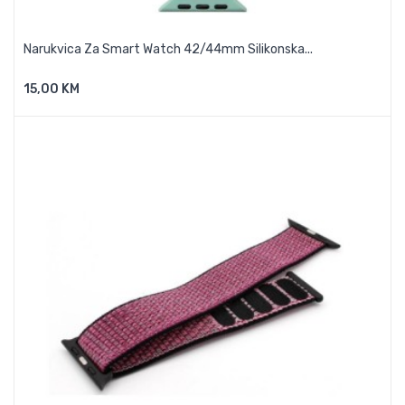
Narukvica Za Smart Watch 42/44mm Silikonska...
15,00 KM
Dodaj U Košaricu