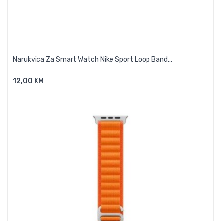
Narukvica Za Smart Watch Nike Sport Loop Band...
12,00 KM
Dodaj U Košaricu