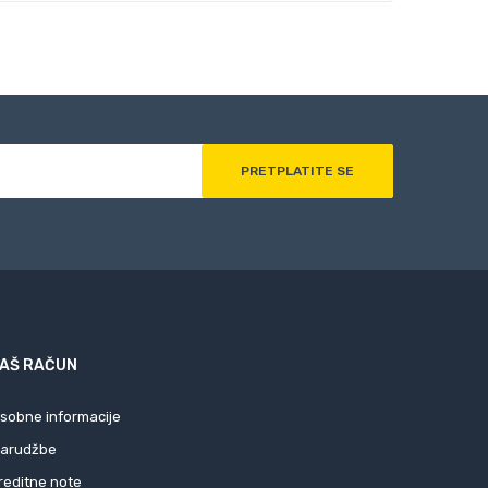
AŠ RAČUN
sobne informacije
arudžbe
reditne note