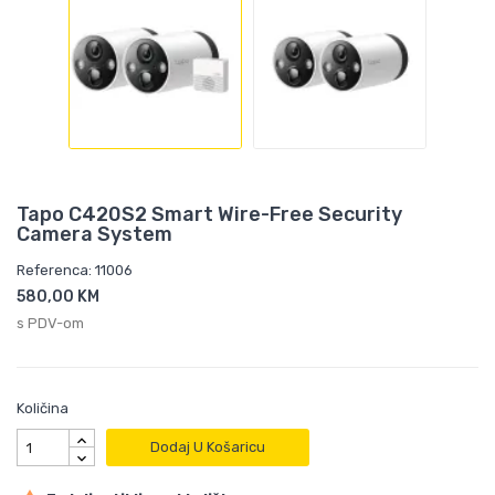
Tapo C420S2 Smart Wire-Free Security
Camera System
Referenca: 11006
580,00 KM
s PDV-om
Količina
Dodaj U Košaricu