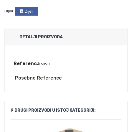
Dijeli
Dijeli
DETALJI PROIZVODA
Referenca
6890
Posebne Reference
9 DRUGI PROIZVODI U ISTOJ KATEGORIJI: