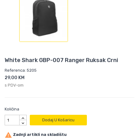
White Shark GBP-007 Ranger Ruksak Crni
Referenca: 5205
29,00 KM
s PDV-om
Količina
Dodaj U Košaricu

Zadnji artikli na skladištu