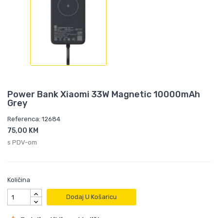
Power Bank Xiaomi 33W Magnetic 10000mAh
Grey
Referenca: 12684
75,00 KM
s PDV-om
Količina
Dodaj U Košaricu