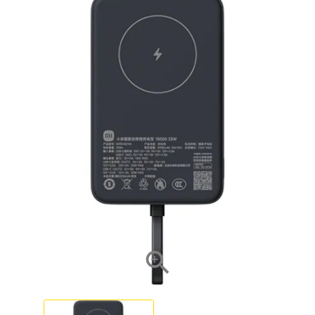
NOVO
