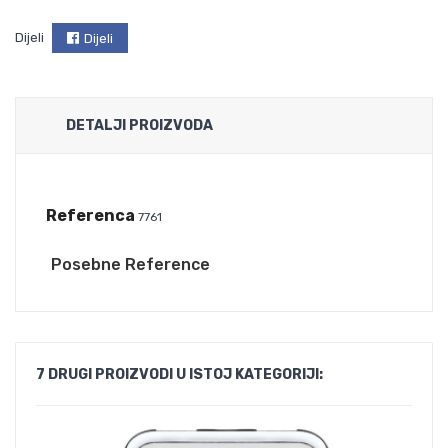
Dijeli
Dijeli
DETALJI PROIZVODA
Referenca
7761
Posebne Reference
7 DRUGI PROIZVODI U ISTOJ KATEGORIJI: