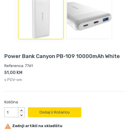
Power Bank Canyon PB-109 10000mAh White
Referenca: 7761
51,00 KM
s PDV-om
Količina
Dodaj U Košaricu

Zadnji artikli na skladištu