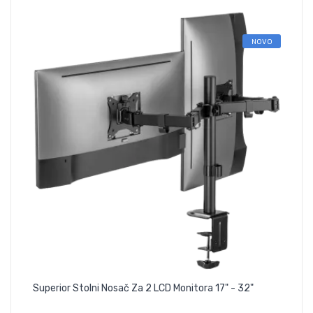
NOVO
Superior Stolni Nosač Za 2 LCD Monitora 17" - 32"
Sup