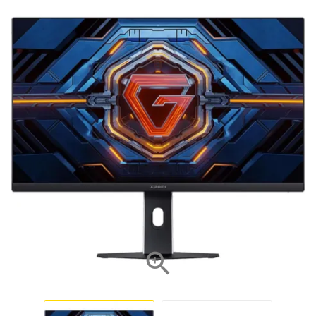
NOVO
