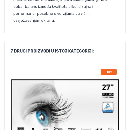
dobar balans između kvaliteta slike, dizajna i
performansi, posebno u verzijama sa višim
osvježavanjem ekrana.
7 DRUGI PROIZVODI U ISTOJ KATEGORIJI:
−10%