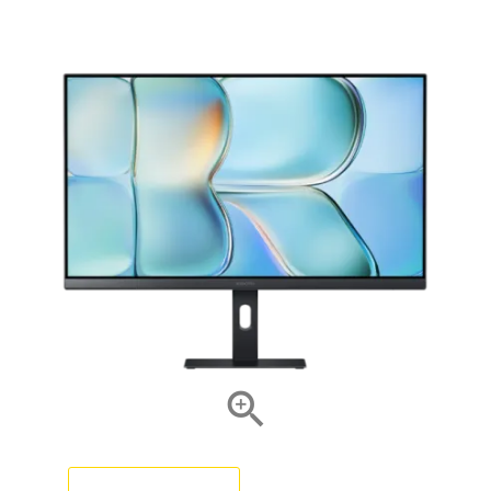
NOVO
