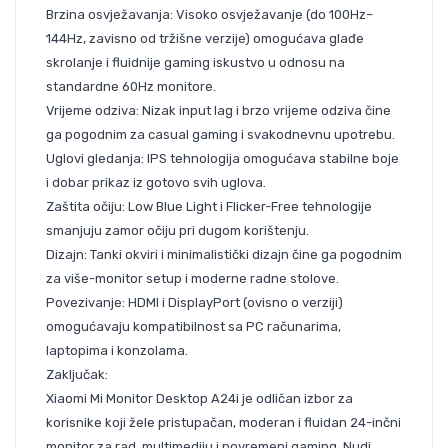
Brzina osvježavanja: Visoko osvježavanje (do 100Hz–
144Hz, zavisno od tržišne verzije) omogućava glađe
skrolanje i fluidnije gaming iskustvo u odnosu na
standardne 60Hz monitore.
Vrijeme odziva: Nizak input lag i brzo vrijeme odziva čine
ga pogodnim za casual gaming i svakodnevnu upotrebu.
Uglovi gledanja: IPS tehnologija omogućava stabilne boje
i dobar prikaz iz gotovo svih uglova.
Zaštita očiju: Low Blue Light i Flicker-Free tehnologije
smanjuju zamor očiju pri dugom korištenju.
Dizajn: Tanki okviri i minimalistički dizajn čine ga pogodnim
za više-monitor setup i moderne radne stolove.
Povezivanje: HDMI i DisplayPort (ovisno o verziji)
omogućavaju kompatibilnost sa PC računarima,
laptopima i konzolama.
Zaključak:
Xiaomi Mi Monitor Desktop A24i je odličan izbor za
korisnike koji žele pristupačan, moderan i fluidan 24-inčni
monitor za rad, multimediju i povremeni gaming. Nudi