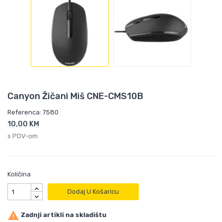
Canyon Žičani Miš CNE-CMS10B
Referenca: 7580
10,00 KM
s PDV-om
Količina
Dodaj U Košaricu

Zadnji artikli na skladištu