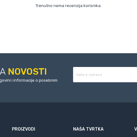
Trenutno nema recenzija korisnika.
ZA
NOVOSTI
rgovini i informacije o posebnim
PROIZVODI
NAŠA TVRTKA
V