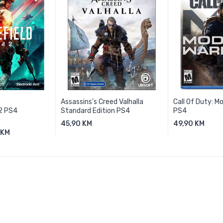
Assassins's Creed Valhalla
Call Of Duty: M
42 PS4
Standard Edition PS4
PS4
45,90 KM
49,90 KM
 KM