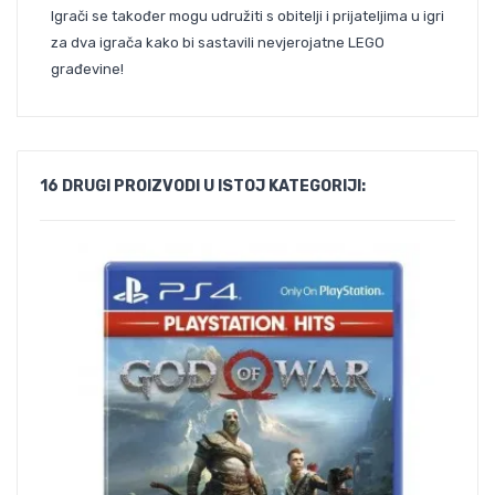
Igrači se također mogu udružiti s obitelji i prijateljima u igri
za dva igrača kako bi sastavili nevjerojatne LEGO
građevine!
16 DRUGI PROIZVODI U ISTOJ KATEGORIJI: