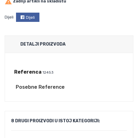

Zadnji artikli na skladištu
Dijeli
Dijeli
DETALJI PROIZVODA
Referenca
12453
Posebne Reference
8 DRUGI PROIZVODI U ISTOJ KATEGORIJI: