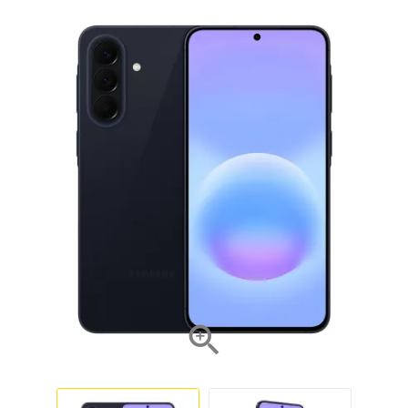
NOVO
