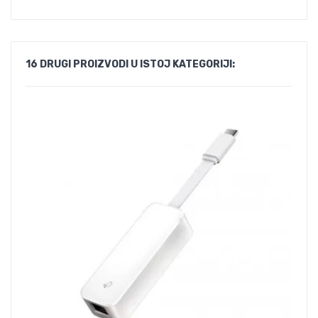
16 DRUGI PROIZVODI U ISTOJ KATEGORIJI: