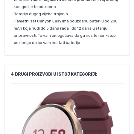
kad god je to potrebno.
Baterija dugog vijeka trajanja
Pametni sat Canyon Easy ima pouzdanu bateriju od 200
mAh koja nudi do 5 dana rada i do 12 dana u stanju
pripravnosti. To vam omogućava da ga nosite non-stop
bez brige da će vam nestati baterije.
4 DRUGI PROIZVODI U ISTOJ KATEGORIJI: