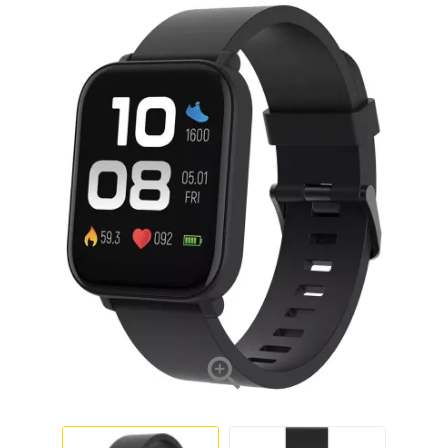
NOVO
